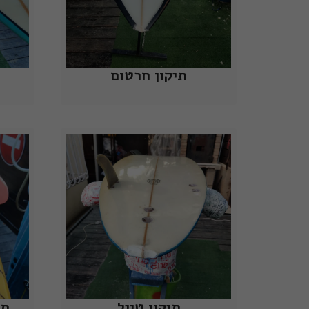
תיקון חרטום
תיקון טייל
תי