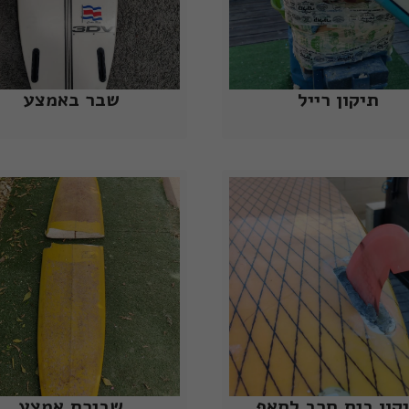
תיקון רייל
שבר באמצע
קון בית חרב לסאפ
שבירת אמצע