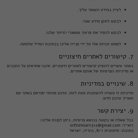
לעיין במידע השמור עליך.
לבקש לתקן מידע שגוי.
לבקש להסיר את פרטיך ממאגרי הדיוור שלנו.
לממש זכויות אלו על ידי פנייה אלינו בכתובת המייל שלמטה.
7. קישורים לאתרים חיצוניים
באתר עשויים להופיע קישורים לאתרים חיצוניים. איננו אחראים על התכנים
או מדיניות הפרטיות של אותם אתרים.
8. שינויים במדיניות
מדיניות זו עשויה להשתנות מעת לעת. עדכון מהותי יפורסם באתר עם
תאריך עדכון חדש.
9. יצירת קשר
בכל שאלה או בקשה בנושא פרטיות, ניתן לפנות אלינו:
דוא״ל: orfishman1312@gmail.com
כתובת: סיתוונית 8/1, נהריה, ישראל