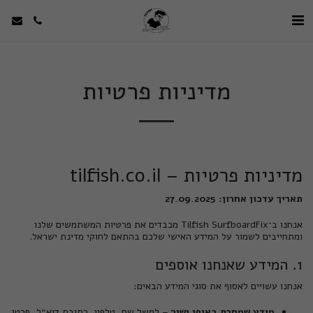
מדיניות פרטיות
מדיניות פרטיות – tilfish.co.il
תאריך עדכון אחרון: 27.09.2025
אנחנו ב־Tilfish SurfboardFix מכבדים את פרטיות המשתמשים שלנו
ומתחייבים לשמור על המידע האישי שלכם בהתאם לחוקי מדינת ישראל.
1. המידע שאנחנו אוספים
אנחנו עשויים לאסוף את סוגי המידע הבאים:
מידע שמסרת באופן ישיר
– למשל שם, טלפון, כתובת דוא״ל, פרטי