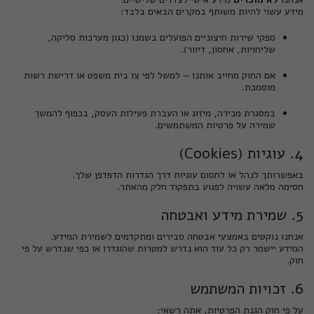
מידע עשוי להיות משותף במקרים הבאים בלבד:
ספקי שירות חיצוניים הפועלים בשמנו (כגון מערכות סליקה,
שליחויות, אחסון, דיוור).
אם החוק מחייב אותנו — למשל לפי צו בית משפט או דרישת רשות
מוסמכת.
במסגרת מכירה, מיזוג או העברת פעילות העסק, בכפוף להמשך
שמירה על פרטיות המשתמשים.
4. עוגיות (Cookies)
באפשרותך לנהל או לחסום עוגיות דרך הגדרות הדפדפן שלך.
חסימה מלאה עשויה לפגוע בתפקוד חלק מהאתר.
5. שמירת מידע ואבטחה
אנחנו נוקטים באמצעי אבטחה סבירים ומתקדמים לשמירת המידע.
המידע יישמר רק כל עוד הוא נדרש למטרות שהוגדרו או כפי שנדרש על פי
חוק.
6. זכויות המשתמש
על פי חוק הגנת הפרטיות, אתה רשאי: