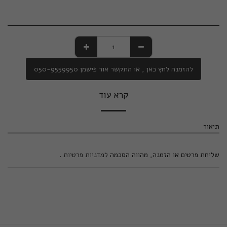
להזמנה לחץ כאן , או התקשר אור פישמן 050-9559950
קרא עוד
תיאור
שליחת פרטים או הזמנה, מהווה הסכמה ל
מדניות פרטיות
.