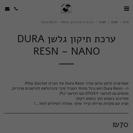
בית
חנות
חנות
ערכת תיקון גלשן Dura Resn – Nano
ערכת תיקון גלשן DURA
RESN – NANO
מגיע עם מקלות מריחה ונייר שיוף. מעולה לטיולים לחול…!
₪
70